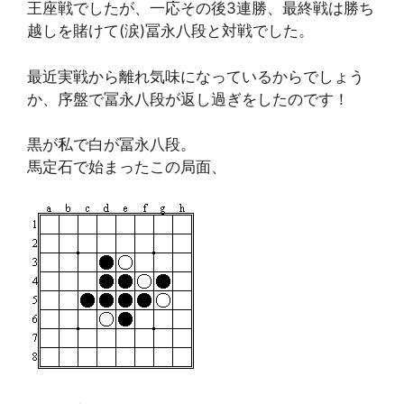
王座戦でしたが、一応その後3連勝、最終戦は勝ち
越しを賭けて(涙)冨永八段と対戦でした。
最近実戦から離れ気味になっているからでしょう
か、序盤で冨永八段が返し過ぎをしたのです！
黒が私で白が冨永八段。
馬定石で始まったこの局面、