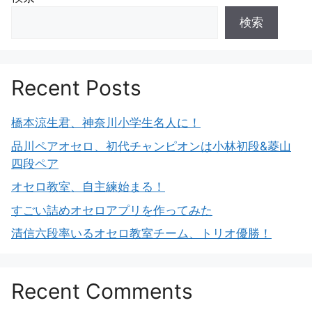
検索
Recent Posts
橋本涼生君、神奈川小学生名人に！
品川ペアオセロ、初代チャンピオンは小林初段&菱山
四段ペア
オセロ教室、自主練始まる！
すごい詰めオセロアプリを作ってみた
清信六段率いるオセロ教室チーム、トリオ優勝！
Recent Comments