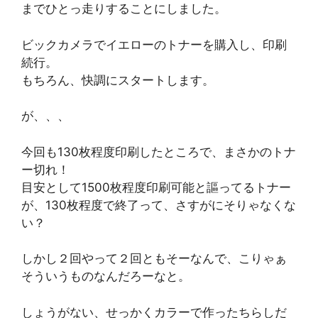
までひとっ走りすることにしました。
ビックカメラでイエローのトナーを購入し、印刷
続行。
もちろん、快調にスタートします。
が、、、
今回も130枚程度印刷したところで、まさかのトナ
ー切れ！
目安として1500枚程度印刷可能と謳ってるトナー
が、130枚程度で終了って、さすがにそりゃなくな
い？
しかし２回やって２回ともそーなんで、こりゃぁ
そういうものなんだろーなと。
しょうがない、せっかくカラーで作ったちらしだ