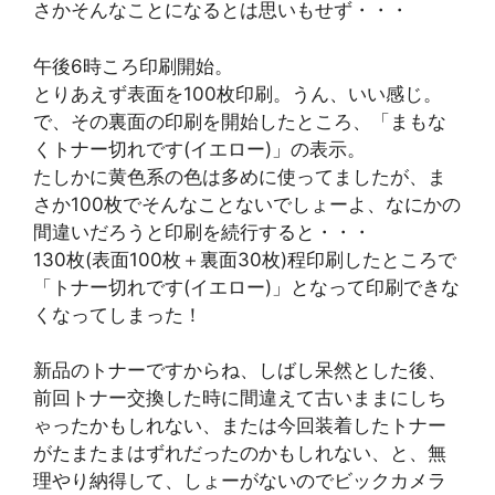
さかそんなことになるとは思いもせず・・・
午後6時ころ印刷開始。
とりあえず表面を100枚印刷。うん、いい感じ。
で、その裏面の印刷を開始したところ、「まもな
くトナー切れです(イエロー)」の表示。
たしかに黄色系の色は多めに使ってましたが、ま
さか100枚でそんなことないでしょーよ、なにかの
間違いだろうと印刷を続行すると・・・
130枚(表面100枚＋裏面30枚)程印刷したところで
「トナー切れです(イエロー)」となって印刷できな
くなってしまった！
新品のトナーですからね、しばし呆然とした後、
前回トナー交換した時に間違えて古いままにしち
ゃったかもしれない、または今回装着したトナー
がたまたまはずれだったのかもしれない、と、無
理やり納得して、しょーがないのでビックカメラ