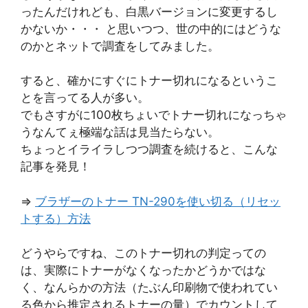
ったんだけれども、白黒バージョンに変更するし
かないか・・・ と思いつつ、世の中的にはどうな
のかとネットで調査をしてみました。
すると、確かにすぐにトナー切れになるというこ
とを言ってる人が多い。
でもさすがに100枚ちょいでトナー切れになっちゃ
うなんてぇ極端な話は見当たらない。
ちょっとイライラしつつ調査を続けると、こんな
記事を発見！
⇒
ブラザーのトナー TN-290を使い切る（リセッ
トする）方法
どうやらですね、このトナー切れの判定っての
は、実際にトナーがなくなったかどうかではな
く、なんらかの方法（たぶん印刷物で使われてい
る色から推定されるトナーの量）でカウントして