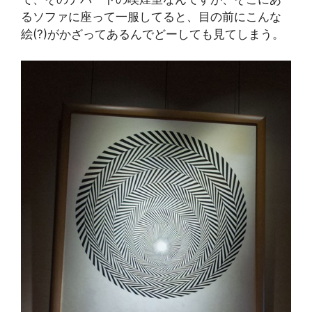
るソファに座って一服してると、目の前にこんな
絵(?)がかざってあるんでどーしても見てしまう。