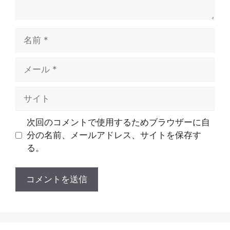
名
前
メ
ー
ル
サ
イ
ト
次回のコメントで使用するためブラウザーに自
分の名前、メールアドレス、サイトを保存す
る。