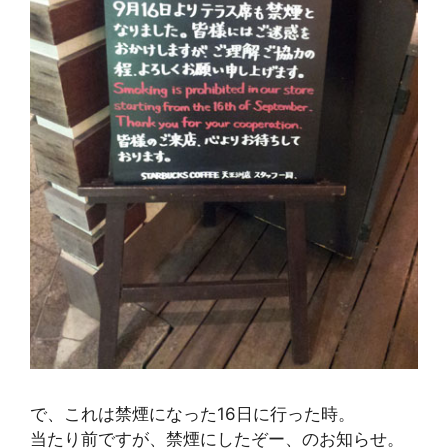
で、これは禁煙になった16日に行った時。
当たり前ですが、禁煙にしたぞー、のお知らせ。