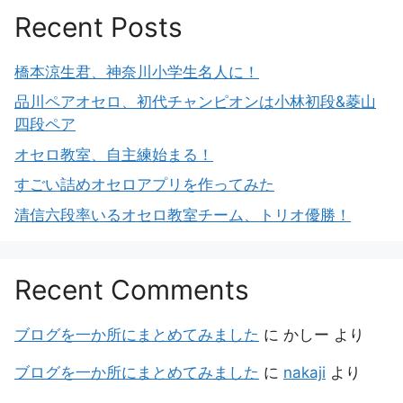
Recent Posts
橋本涼生君、神奈川小学生名人に！
品川ペアオセロ、初代チャンピオンは小林初段&菱山
四段ペア
オセロ教室、自主練始まる！
すごい詰めオセロアプリを作ってみた
清信六段率いるオセロ教室チーム、トリオ優勝！
Recent Comments
ブログを一か所にまとめてみました
に
かしー
より
ブログを一か所にまとめてみました
に
nakaji
より