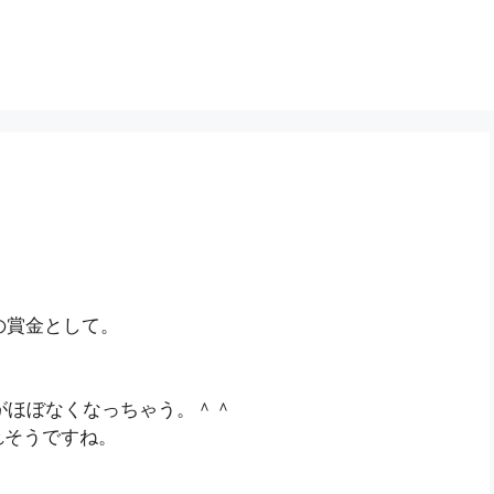
門の賞金として。
担がほぼなくなっちゃう。＾＾
れそうですね。