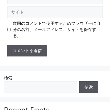
ー
ル
サ
イ
ト
次回のコメントで使用するためブラウザーに自
分の名前、メールアドレス、サイトを保存す
る。
検索
検索