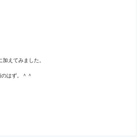
に加えてみました。
額のはず。＾＾