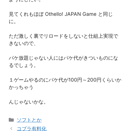
見てくれもほぼ Othello! JAPAN Game と同じ
に。
ただ激しく裏でリロードをしないと仕組上実現で
きないので、
パケ放題じゃない人にはパケ代がきついものにな
るでしょう。
１ゲームやるのにパケ代が100円～200円くらいか
かっちゃう
んじゃないかな。
カ
ソフトとか
テ
コブラ有料化