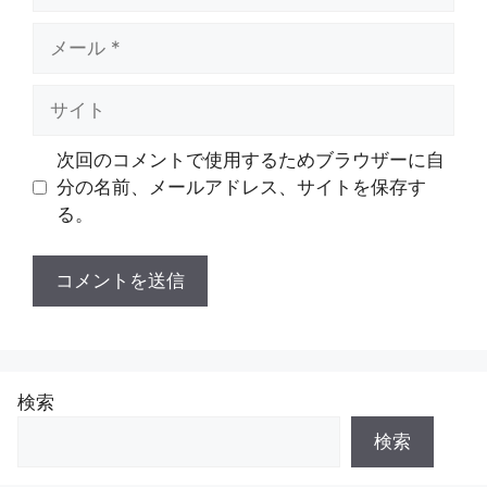
メ
ー
ル
サ
イ
ト
次回のコメントで使用するためブラウザーに自
分の名前、メールアドレス、サイトを保存す
る。
検索
検索