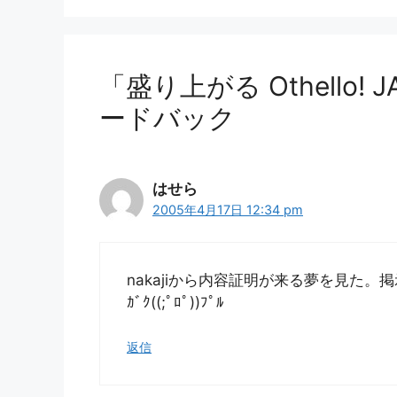
ー
「盛り上がる Othello!
ードバック
はせら
2005年4月17日 12:34 pm
nakajiから内容証明が来る夢を見た
ｶﾞｸ((;ﾟﾛﾟ))ﾌﾟﾙ
返信