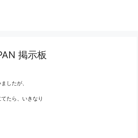
APAN 掲示板
いましたが、
立てたら、いきなり