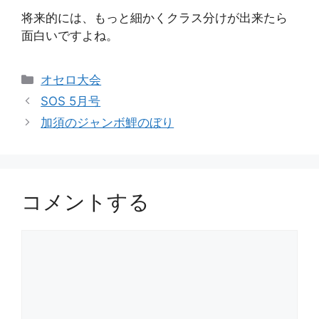
将来的には、もっと細かくクラス分けが出来たら
面白いですよね。
カ
オセロ大会
テ
SOS 5月号
ゴ
加須のジャンボ鯉のぼり
リ
ー
コメントする
コ
メ
ン
ト