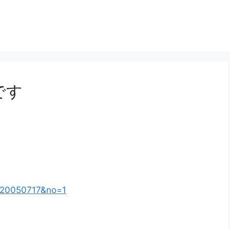
です
e=20050717&no=1