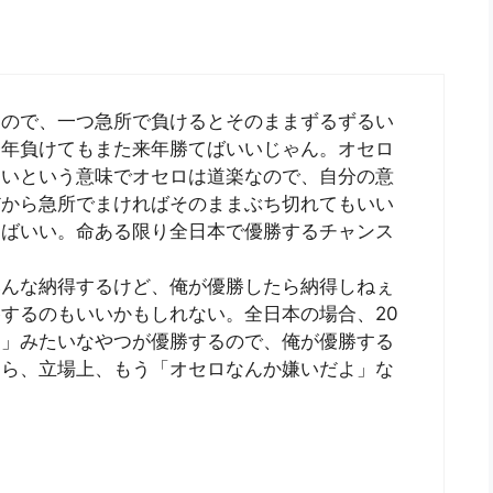
なので、一つ急所で負けるとそのままずるずるい
今年負けてもまた来年勝てばいいじゃん。オセロ
ないという意味でオセロは道楽なので、自分の意
だから急所でまければそのままぶち切れてもいい
えばいい。命ある限り全日本で優勝するチャンス
みんな納得するけど、俺が優勝したら納得しねぇ
するのもいいかもしれない。全日本の場合、20
？」みたいなやつが優勝するので、俺が優勝する
たら、立場上、もう「オセロなんか嫌いだよ」な
。