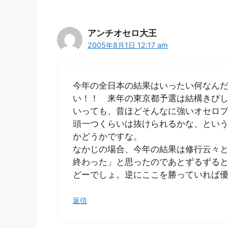
アンチオセロ大王
2005年8月1日 12:17 am
今年の全日本の結果はいったい何なん
い！！ 来年の東京都予選は結構きび
いっても、昔ほどそんなに強いオセロ
頭一つくらいは抜けられるかな、とい
かどうかですな。
なかじの場合、今年の結果は修行云々と
終わった」と思ったのであとずるずる
どーでしょ。逆にここを勝っていれば
返信