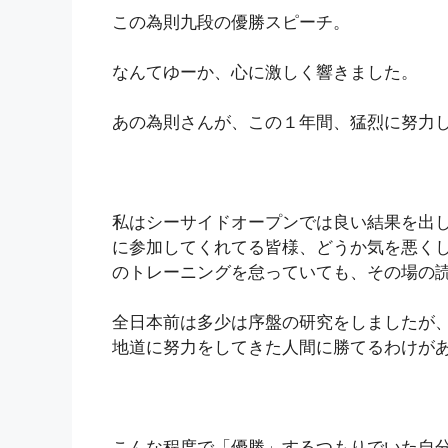
この為則九段の優勝スピーチ。
なんてゆーか、心に激しく響きました。
あの為則さんが、この１年間、猛烈に努力
私はシーサイドオープンでは良い結果を出
に参加してくれてる皆様、どうか気を悪く
のトレーニングを怠っていても、その場の
全日本前は多少は序盤の研究をしましたが
地道に努力をしてきた人間に勝てるわけが
こんな程度で「優勝」するつもりでいた自