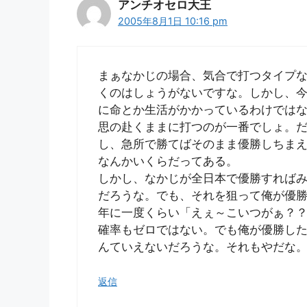
アンチオセロ大王
2005年8月1日 10:16 pm
まぁなかじの場合、気合で打つタイプ
くのはしょうがないですな。しかし、
に命とか生活がかかっているわけでは
思の赴くままに打つのが一番でしょ。
し、急所で勝てばそのまま優勝しちま
なんかいくらだってある。
しかし、なかじが全日本で優勝すれば
だろうな。でも、それを狙って俺が優勝
年に一度くらい「えぇ～こいつがぁ？
確率もゼロではない。でも俺が優勝し
んていえないだろうな。それもやだな
返信