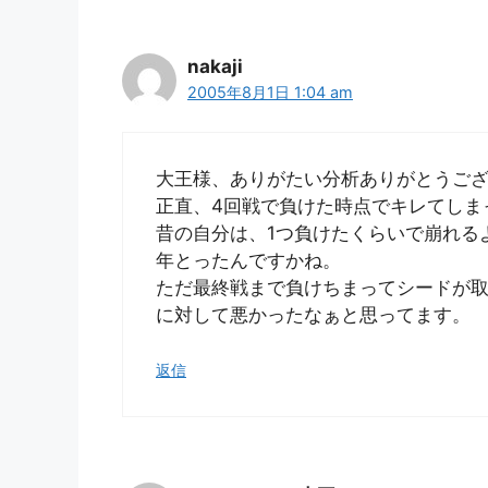
nakaji
2005年8月1日 1:04 am
大王様、ありがたい分析ありがとうご
正直、4回戦で負けた時点でキレてしま
昔の自分は、1つ負けたくらいで崩れる
年とったんですかね。
ただ最終戦まで負けちまってシードが
に対して悪かったなぁと思ってます。
返信