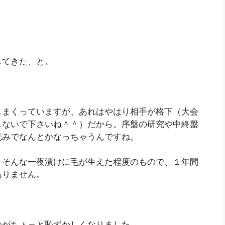
してきた、と。
しまくっていますが、あれはやはり相手が格下（大会
しないで下さいね＾＾）だから。序盤の研究や中終盤
読みでなんとかなっちゃうんですね。
、そんな一夜漬けに毛が生えた程度のもので、１年間
ありません。
分がちょっと恥ずかしくなりました。