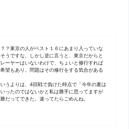
だ？？東京の人がベスト１６にあまり入っていな
しそうですな。しかし逆に言うと、東京だからと
プレーヤーはいないわけで、ちょいと修行すれば
う希望もあり。問題はその修行をする気合がある
いうよりは、4回戦で負けた時点で「今年の夏は
といったのではないかと私は勝手に思ってますが
優勝だってできた。違ってたらごめんね。