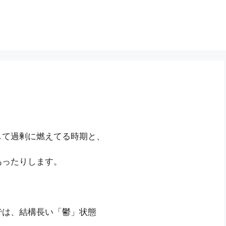
して過剰に燃えてる時期と、
あったりします。
では、結構長い「鬱」状態