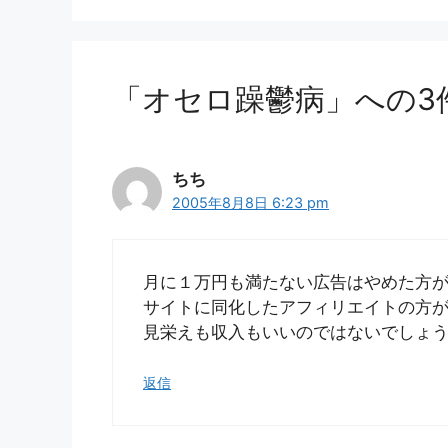
ー
「オセロ躁鬱病」への3
ちち
2005年8月8日 6:23 pm
月に１万円も満たない広告はやめた方
サイトに同化したアフィリエイトの方
見栄えも収入もいいのではないでしょ
返信