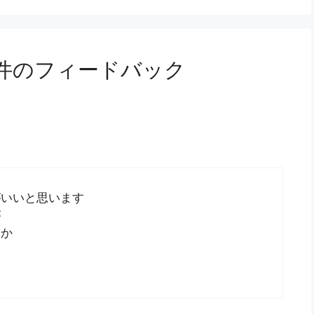
件のフィードバック
がいいと思います
が
うか