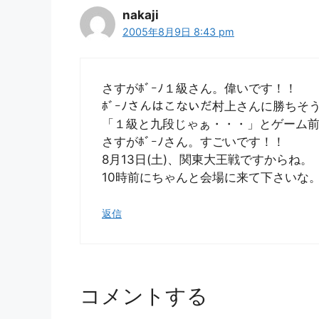
nakaji
2005年8月9日 8:43 pm
さすがﾎﾞｰﾉ１級さん。偉いです！！
ﾎﾞｰﾉさんはこないだ村上さんに勝ちそ
「１級と九段じゃぁ・・・」とゲーム
さすがﾎﾞｰﾉさん。すごいです！！
8月13日(土)、関東大王戦ですからね。
10時前にちゃんと会場に来て下さいな
返信
コメントする