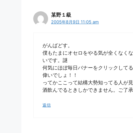
某野１級
2005年8月9日 11:05 am
がんばどす。
僕もたまにオセロをやる気が全くなく
いです。謎
何気にほぼ毎日バナーをクリックして
偉いでしょ！！
ってかここって結構大勢知ってる人が
酒飲んでるときしかできません。ご了
返信