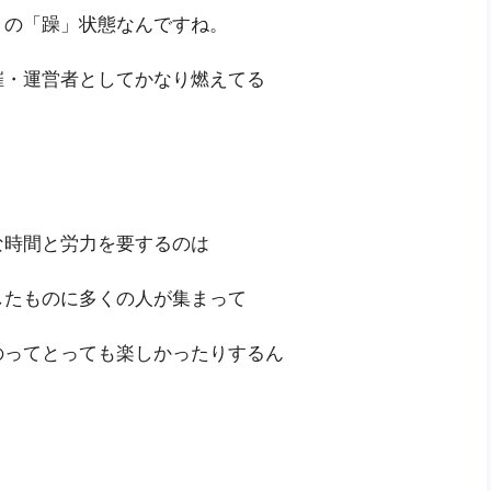
りの「躁」状態なんですね。
催・運営者としてかなり燃えてる
な時間と労力を要するのは
したものに多くの人が集まって
のってとっても楽しかったりするん