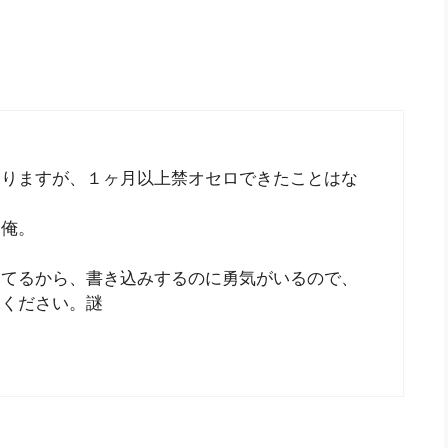
なりますが、１ヶ月以上禁オセロできたことはな
る俺。
見てるから、書き込みするのに勇気がいるので、
承ください。謎