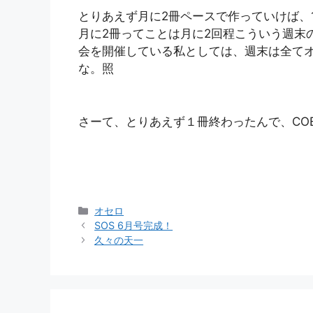
とりあえず月に2冊ペースで作っていけば、
月に2冊ってことは月に2回程こういう週末
会を開催している私としては、週末は全て
な。照
さーて、とりあえず１冊終わったんで、CO
カ
オセロ
テ
SOS 6月号完成！
ゴ
久々の天一
リ
ー