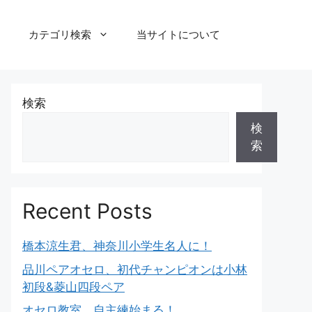
カテゴリ検索
当サイトについて
検索
検
索
Recent Posts
橋本涼生君、神奈川小学生名人に！
品川ペアオセロ、初代チャンピオンは小林
初段&菱山四段ペア
オセロ教室、自主練始まる！