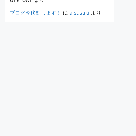
Unknown
より
ブログを移動します！
に
aisusuki
より