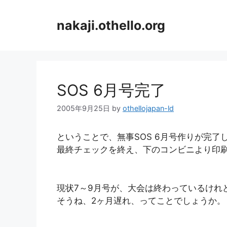
コ
ン
nakaji.othello.org
テ
ン
ツ
へ
ス
SOS 6月号完了
キ
ッ
2005年9月25日
by
othellojapan-ld
プ
ということで、無事SOS 6月号作りが完了
最終チェックを終え、下のコンビニより印
現状7～9月号が、大会は終わっているけれ
そうね、2ヶ月遅れ、ってことでしょうか。