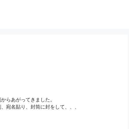
刷からあがってきました。
刷、宛名貼り、封筒に封をして、、、