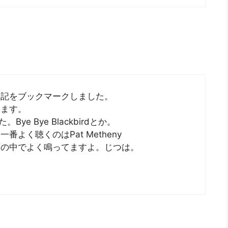
日記をブックマークしました。
います。
。Bye Bye Blackbirdとか。
よく聴くのはPat Metheny
頭の中でよく鳴ってますよ。じつは。