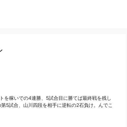
ン
トを稼いでの4連勝、5試合目に勝てば最終戦を残し
第5試合、山川四段を相手に逆転の2石負け。んでこ