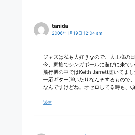
tanida
2006年1月19日 12:04 am
ジャズは私も大好きなので、大王様の
今、家族でシンガポールに遊びに来て
飛行機の中ではKeith Jarrett聴いてました
一応ギター弾いたりなんぞするもので、一番
なんですけどね。オセロしてる時も、
返信