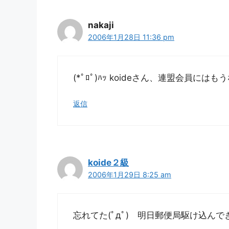
nakaji
2006年1月28日 11:36 pm
(*ﾟﾛﾟ)ﾊｯ koideさん、連盟会員には
返信
koide２級
2006年1月29日 8:25 am
忘れてた(ﾟдﾟ) 明日郵便局駆け込ん