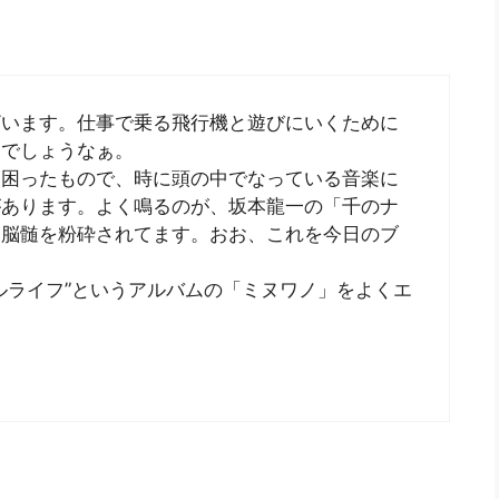
ございます。仕事で乗る飛行機と遊びにいくために
うでしょうなぁ。
に困ったもので、時に頭の中でなっている音楽に
があります。よく鳴るのが、坂本龍一の「千のナ
く脳髄を粉砕されてます。おお、これを今日のブ
ルライフ”というアルバムの「ミヌワノ」をよくエ