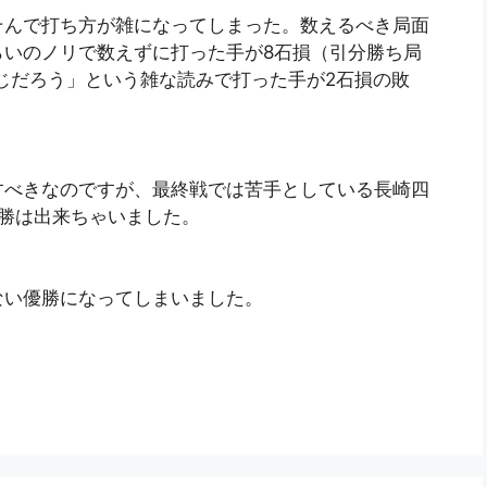
そんで打ち方が雑になってしまった。数えるべき局面
らいのノリで数えずに打った手が8石損（引分勝ち局
じだろう」という雑な読みで打った手が2石損の敗
すべきなのですが、最終戦では苦手としている長崎四
優勝は出来ちゃいました。
ない優勝になってしまいました。