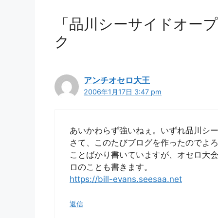
「品川シーサイドオープ
ク
アンチオセロ大王
2006年1月17日 3:47 pm
あいかわらず強いねぇ。いずれ品川シ
さて、このたびブログを作ったのでよ
ことばかり書いていますが、オセロ大
ロのことも書きます。
https://bill-evans.seesaa.net
返信