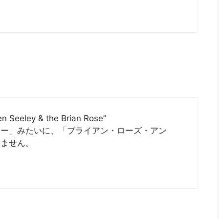
ey & the Brian Rose”
マー」みたいに、「ブライアン・ローズ・アン
れません。