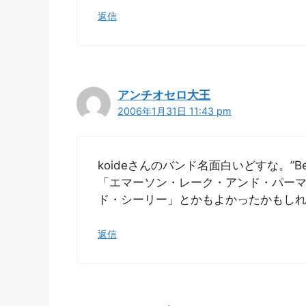
返信
アンチオセロ大王
2006年1月31日 11:43 pm
koideさんのバンド名面白いどすな。”Ben Seel
「エマーソン・レーク・アンド・パー
ド・シーリー」とかもよかったかもし
返信