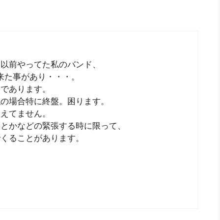
、以前やってた私のバンド、
に来た事があり・・・。
出であります。
私の場合特に終盤。困ります。
数えてません。
中とかなどの緊張する時に限って、
でくることがあります。