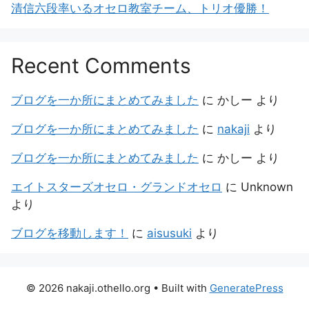
清信六段率いるオセロ教室チーム、トリオ優勝！
Recent Comments
ブログを一か所にまとめてみました
に
かしー
より
ブログを一か所にまとめてみました
に
nakaji
より
ブログを一か所にまとめてみました
に
かしー
より
エイトスターズオセロ・グランドオセロ
に
Unknown
より
ブログを移動します！
に
aisusuki
より
© 2026 nakaji.othello.org
• Built with
GeneratePress