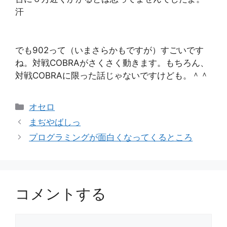
汗
でも902って（いまさらかもですが）すごいです
ね。対戦COBRAがさくさく動きます。もちろん、
対戦COBRAに限った話じゃないですけども。＾＾
カ
オセロ
テ
まぢやばしっ
ゴ
プログラミングが面白くなってくるところ
リ
ー
コメントする
コ