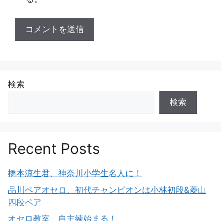
検索
検索
Recent Posts
橋本涼生君、神奈川小学生名人に！
品川ペアオセロ、初代チャンピオンは小林初段&菱山
四段ペア
オセロ教室、自主練始まる！