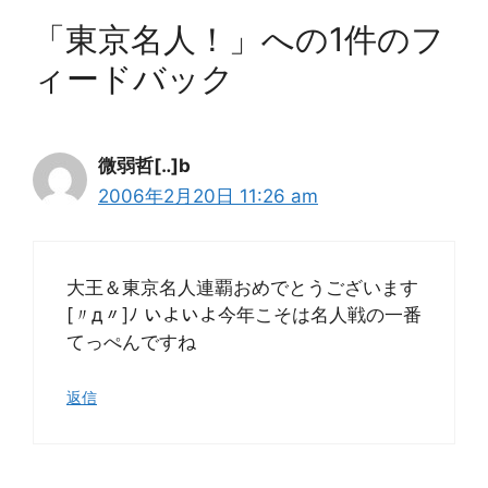
「東京名人！」への1件のフ
ィードバック
微弱哲[‥]b
2006年2月20日 11:26 am
大王＆東京名人連覇おめでとうございます
[〃д〃]ﾉ いよいよ今年こそは名人戦の一番
てっぺんですね
返信