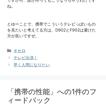
ですから、誰が作ってもこうなっちゃうわけです
ね。
とゆーことで、携帯でこういうテレビっぽいもの
を見たいと考えてる方は、D902とF902は避けた
方が良いですぜ。
カ
オセロ
テ
テレビ出演！
ゴ
早く人間になりたい
リ
ー
「携帯の性能」への1件のフ
ィードバック