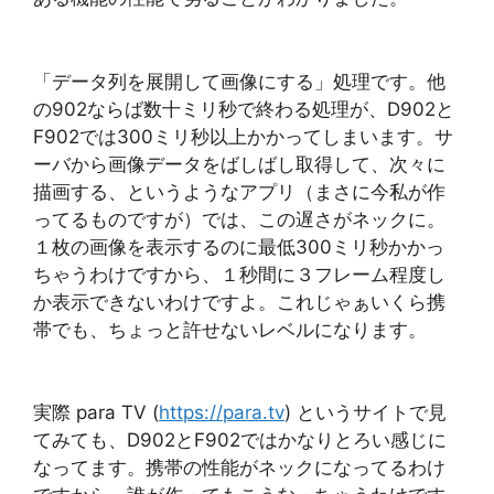
「データ列を展開して画像にする」処理です。他
の902ならば数十ミリ秒で終わる処理が、D902と
F902では300ミリ秒以上かかってしまいます。サ
ーバから画像データをばしばし取得して、次々に
描画する、というようなアプリ（まさに今私が作
ってるものですが）では、この遅さがネックに。
１枚の画像を表示するのに最低300ミリ秒かかっ
ちゃうわけですから、１秒間に３フレーム程度し
か表示できないわけですよ。これじゃぁいくら携
帯でも、ちょっと許せないレベルになります。
実際 para TV (
https://para.tv
) というサイトで見
てみても、D902とF902ではかなりとろい感じに
なってます。携帯の性能がネックになってるわけ