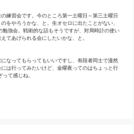
象の練習会です。今のところ第一土曜日～第三土曜日
うのをやろうかな、と。生オセロに出たことがない、
の勉強会。戦術的な話もそうですが、対局時計の使い
教えてあげられる会にしたいかな、と。
役になってもらってもいいですし、有段者同士で漫然
会には行ってみたいけど、金曜夜ってのはちょっと行
ぞって感じね。