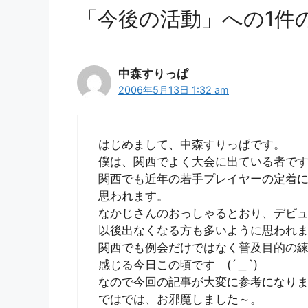
「今後の活動」への1件
中森すりっぱ
2006年5月13日 1:32 am
はじめまして、中森すりっぱです。
僕は、関西でよく大会に出ている者で
関西でも近年の若手プレイヤーの定着
思われます。
なかじさんのおっしゃるとおり、デビ
以後出なくなる方も多いように思われ
関西でも例会だけではなく普及目的の
感じる今日この頃です (´＿`)
なので今回の記事が大変に参考になりました
ではでは、お邪魔しました～。