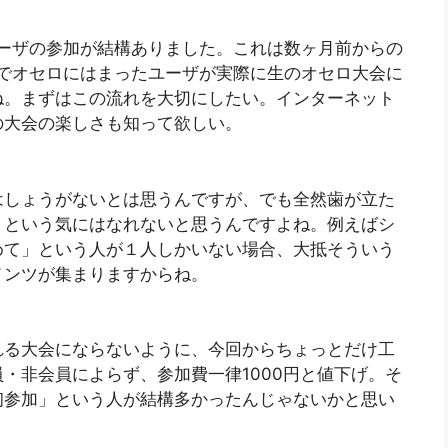
ユーザの参加が結構ありました。これは数ヶ月前からの
Aでオセロにはまったユーザが実際に生のオセロ大会に
ね。まずはこの流れを大切にしたい。インターネット
の大会の楽しさも知って欲しい。
はしょうがないとは思うんですが、でも全然歯が立た
うという気にはなれないと思うんですよね。例えばシ
めて」という人が１人しかいない場合、大抵そういう
メンツが集まりますからね。
れる大会にならないように、今回からちょっとだけ工
・非会員によらず、参加費一律1000円と値下げ。そ
初参加」という人が結構多かったんじゃないかと思い