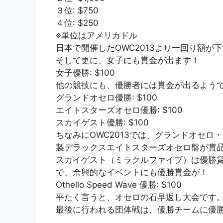
３位: $750
４位: $250
※単位はアメリカドル
日本で開催したOWC2013より一回り額
そして更に、女子にも賞金が出ます！
女子優勝: $100
他の競技にも、優勝者には賞金が出るよう
グランドオセロ優勝: $100
エイトスターズオセロ優勝: $100
スカイゲスト優勝: $100
ちなみにOWC2013では、グランドオセ
製デラックスエイトスターズオセロ盤が賞
スカイゲスト（ミラクルファイブ）は優勝賞金
で、余興的なイベントにも優勝賞金が！
Othello Speed Wave 優勝: $100
平たく言うと、オセロの石早返し大会です
最後に行われる団体戦は、優勝チームに優勝カ