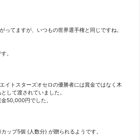
が下がってますが、いつもの世界選手権と同じですね。
です。
ロ・エイトスターズオセロの優勝者には賞金ではなく木
品として渡されていました。
50,000円でした。
。
ップ5個 (人数分) が贈られるようです。