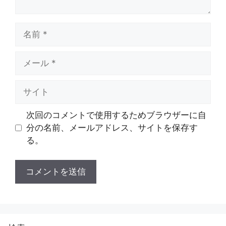
名
前
メ
ー
ル
サ
イ
ト
次回のコメントで使用するためブラウザーに自
分の名前、メールアドレス、サイトを保存す
る。