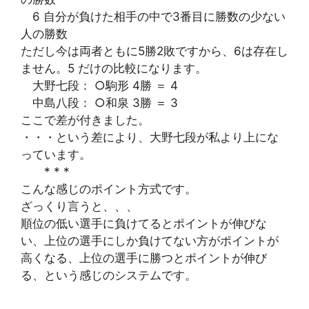
6 自分が負けた相手の中で3番目に勝数の少ない
人の勝数
ただし今は両者ともに5勝2敗ですから、6は存在し
ません。5 だけの比較になります。
大野七段： ○駒形 4勝 ＝ 4
中島八段： ○和泉 3勝 ＝ 3
ここで差が付きました。
・・・という差により、大野七段が私より上にな
っています。
* * *
こんな感じのポイント方式です。
ざっくり言うと、、、
順位の低い選手に負けてるとポイントが伸びな
い、上位の選手にしか負けてない方がポイントが
高くなる、上位の選手に勝つとポイントが伸び
る、という感じのシステムです。