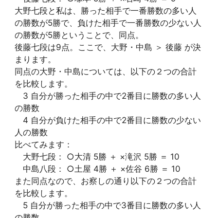
大野七段と私は、勝った相手で一番勝数の多い人
の勝数が5勝で、負けた相手で一番勝数の少ない人
の勝数が5勝ということで、同点。
後藤七段は9点。ここで、大野・中島 ＞ 後藤 が決
まります。
同点の大野・中島については、以下の２つの合計
を比較します。
3 自分が勝った相手の中で2番目に勝数の多い人
の勝数
4 自分が負けた相手の中で2番目に勝数の少ない
人の勝数
比べてみます：
大野七段： ○大清 5勝 ＋ ×滝沢 5勝 ＝ 10
中島八段： ○土屋 4勝 ＋ ×佐谷 6勝 ＝ 10
また同点なので、お察しの通り以下の２つの合計
を比較します。
5 自分が勝った相手の中で3番目に勝数の多い人
の勝数