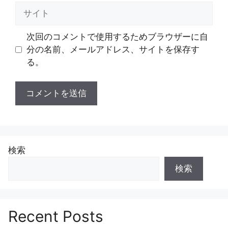
ル
サ
イ
ト
次回のコメントで使用するためブラウザーに自
分の名前、メールアドレス、サイトを保存す
る。
検索
検索
Recent Posts