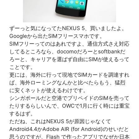
ずーっと気になってたNEXUS 5、買いましたよ。
Googleから出たSIMフリースマホです。
SIMフリーってのはあれですよ、通信方式さえ対応
してるところなら、docomoだろーとsoftbankだ
ろーと、キャリアを選ばず自由にSIMが使えるって
ことです。
更には、海外に行って現地でSIMカードを調達すれ
ば、海外ローミングなんかと比べたらもう、猛烈
に安くネットが使えるわけです。
シンガポールだと空港でプリペイドのSIMを売って
たりするらしいんで、OWCで1月に行く時には重宝
するはず。
ただね、これはNEXUS 5が原因じゃなくて
Android4.4かAdobe AIR (for Android)のせいだと
思うのですが、Flash で作ったアプリでなぜか日本