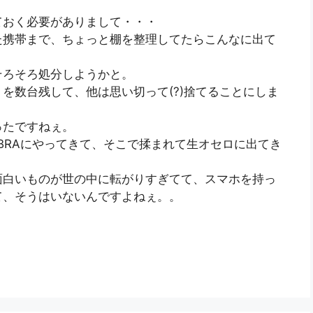
ておく必要がありまして・・・
た携帯まで、ちょっと棚を整理してたらこんなに出て
そろそろ処分しようかと。
を数台残して、他は思い切って(?)捨てることにしま
ったですねぇ。
BRAにやってきて、そこで揉まれて生オセロに出てき
面白いものが世の中に転がりすぎてて、スマホを持っ
て、そうはいないんですよねぇ。。