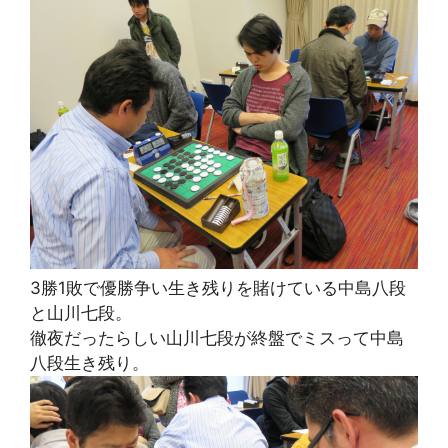
3勝1敗で優勝争い生き残りを賭けている中島八段
と山川七段。
徹夜だったらしい山川七段が終盤でミスって中島
八段生き残り。