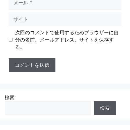
ー
ル
サ
イ
ト
次回のコメントで使用するためブラウザーに自
分の名前、メールアドレス、サイトを保存す
る。
検索
検索