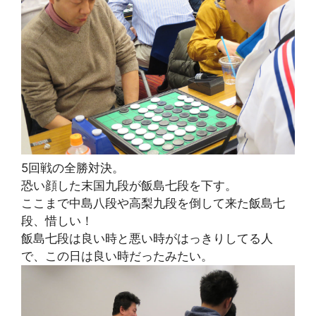
5回戦の全勝対決。
恐い顔した末国九段が飯島七段を下す。
ここまで中島八段や高梨九段を倒して来た飯島七
段、惜しい！
飯島七段は良い時と悪い時がはっきりしてる人
で、この日は良い時だったみたい。