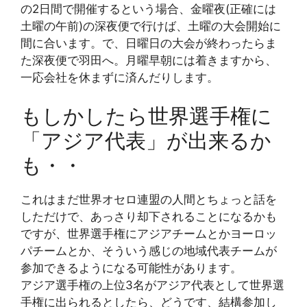
の2日間で開催するという場合、金曜夜(正確には
土曜の午前)の深夜便で行けば、土曜の大会開始に
間に合います。で、日曜日の大会が終わったらま
た深夜便で羽田へ。月曜早朝には着きますから、
一応会社を休まずに済んだりします。
もしかしたら世界選手権に
「アジア代表」が出来るか
も・・
これはまだ世界オセロ連盟の人間とちょっと話を
しただけで、あっさり却下されることになるかも
ですが、世界選手権にアジアチームとかヨーロッ
パチームとか、そういう感じの地域代表チームが
参加できるようになる可能性があります。
アジア選手権の上位3名がアジア代表として世界選
手権に出られるとしたら、どうです、結構参加し