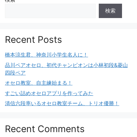
検索
Recent Posts
橋本涼生君、神奈川小学生名人に！
品川ペアオセロ、初代チャンピオンは小林初段&菱山
四段ペア
オセロ教室、自主練始まる！
すごい詰めオセロアプリを作ってみた
清信六段率いるオセロ教室チーム、トリオ優勝！
Recent Comments