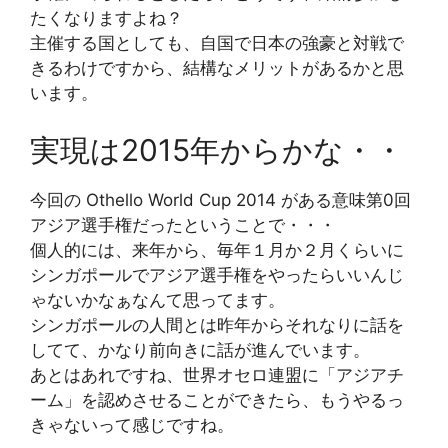
たくなりますよね？
主催する国としても、自国で日本の強豪と対戦で
きるわけですから、結構なメリットがあるかと思
います。
実現は2015年からかな・・
今回の Othello World Cup 2014 がある意味第0回
アジア選手権だったということで・・・
個人的には、来年から、毎年１月か２月くらいに
シンガポールでアジア選手権をやったらいいんじ
ゃないかなぁなんて思ってます。
シンガポールの人間とは昨年からそれなりに話を
してて、かなり前向きに話が進んでいます。
あとはあれですね、世界オセロ連盟に「アジアチ
ーム」を認めさせることができたら、もうやるっ
きゃないって感じですね。