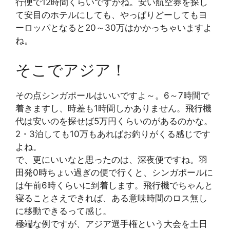
行便で12時間くらいですかね。安い航空券を探し
て安目のホテルにしても、やっぱりどーしてもヨ
ーロッパとなると20～30万はかかっちゃいますよ
ね。
そこでアジア！
その点シンガポールはいいですよ～。6～7時間で
着きますし、時差も1時間しかありません。飛行機
代は安いのを探せば5万円くらいのがあるのかな。
2・3泊しても10万もあればお釣りがくる感じです
よね。
で、更にいいなと思ったのは、深夜便ですね。羽
田発0時ちょい過ぎの便で行くと、シンガポールに
は午前6時くらいに到着します。飛行機でちゃんと
寝ることさえできれば、ある意味時間のロス無し
に移動できるって感じ。
極端な例ですが、アジア選手権という大会を土日