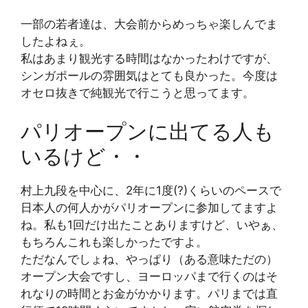
一部の若者達は、大会前からめっちゃ楽しんでま
したよねぇ。
私はあまり観光する時間はなかったわけですが、
シンガポールの雰囲気はとても良かった。今度は
オセロ抜きで純観光で行こうと思ってます。
パリオープンに出てる人も
いるけど・・
村上九段を中心に、2年に1度(?)くらいのペースで
日本人の何人かがパリオープンに参加してますよ
ね。私も1回だけ出たことありますけど、いやぁ、
もちろんこれも楽しかったですよ。
ただなんでしょね、やっぱり（ある意味ただの）
オープン大会ですし、ヨーロッパまで行くのはそ
れなりの時間とお金がかかります。パリまでは直