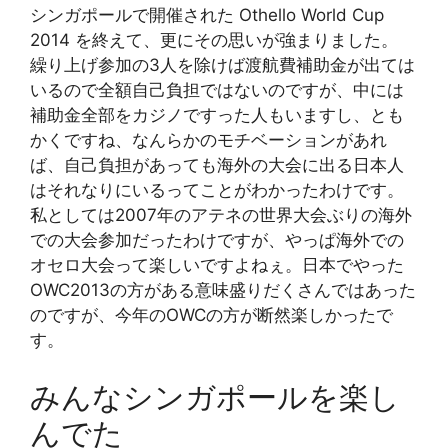
シンガポールで開催された Othello World Cup
2014 を終えて、更にその思いが強まりました。
繰り上げ参加の3人を除けば渡航費補助金が出ては
いるので全額自己負担ではないのですが、中には
補助金全部をカジノですった人もいますし、とも
かくですね、なんらかのモチベーションがあれ
ば、自己負担があっても海外の大会に出る日本人
はそれなりにいるってことがわかったわけです。
私としては2007年のアテネの世界大会ぶりの海外
での大会参加だったわけですが、やっぱ海外での
オセロ大会って楽しいですよねぇ。日本でやった
OWC2013の方がある意味盛りだくさんではあった
のですが、今年のOWCの方が断然楽しかったで
す。
みんなシンガポールを楽し
んでた