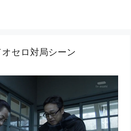
話にてオセロ対局シーン