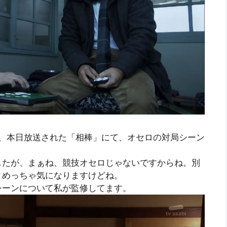
ましたが、本日放送された「相棒」にて、オセロの対局シーン
したが、まぁね、競技オセロじゃないですからね。別
とめっちゃ気になりますけどね。
シーンについて私が監修してます。