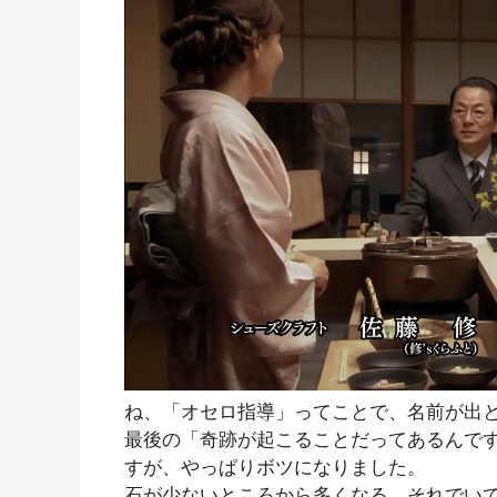
ね、「オセロ指導」ってことで、名前が出
最後の「奇跡が起こることだってあるんで
すが、やっぱりボツになりました。
石が少ないところから多くなる、それでい