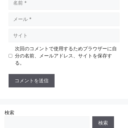
前
メ
ー
ル
サ
イ
ト
次回のコメントで使用するためブラウザーに自
分の名前、メールアドレス、サイトを保存す
る。
検索
検索