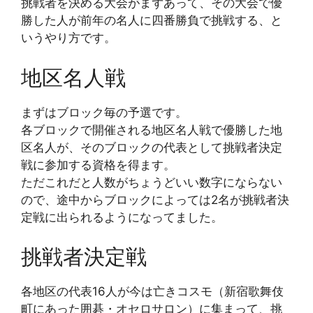
挑戦者を決める大会がまずあって、その大会で優
勝した人が前年の名人に四番勝負で挑戦する、と
いうやり方です。
地区名人戦
まずはブロック毎の予選です。
各ブロックで開催される地区名人戦で優勝した地
区名人が、そのブロックの代表として挑戦者決定
戦に参加する資格を得ます。
ただこれだと人数がちょうどいい数字にならない
ので、途中からブロックによっては2名が挑戦者決
定戦に出られるようになってました。
挑戦者決定戦
各地区の代表16人が今は亡きコスモ（新宿歌舞伎
町にあった囲碁・オセロサロン）に集まって、挑