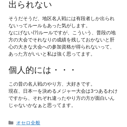
出られない
そうだそうだ、地区名人戦には有段者しか出られ
ないってルールもあった気がします。
なにげない(?)ルールですが、こういう、普段の地
方の大会でそれなりの成績を残しておかないと肝
心の大きな大会への参加資格が得られないって、
あった方がいいと私は強く思ってます。
個人的には・・・
この昔の名人戦のやり方、大好きです。
現在、日本一を決めるメジャー大会は3つあるわけ
ですから、それぞれ違ったやり方の方が面白いん
じゃないかなぁと思ってます。
カ
オセロ全般