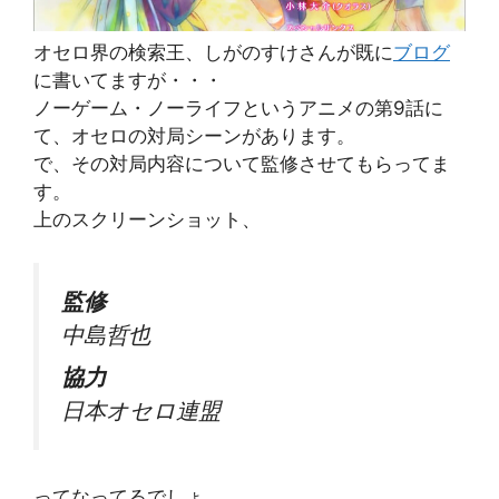
オセロ界の検索王、しがのすけさんが既に
ブログ
に書いてますが・・・
ノーゲーム・ノーライフというアニメの第9話に
て、オセロの対局シーンがあります。
で、その対局内容について監修させてもらってま
す。
上のスクリーンショット、
監修
中島哲也
協力
日本オセロ連盟
ってなってるでしょ。