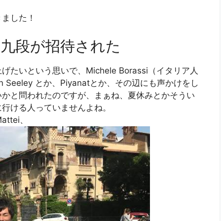
きました！
梨九段が招待された
という思いで、Michele Borassi（イタリア人
eeley とか、Piyanatとか、その辺にも声かけをし
いかと問われたのですが、まぁね、夏休みとかそうい
に行ける人っていませんよね。
ttei、