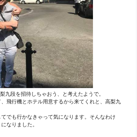
oが、高梨九段を招待しちゃおう、と考えたようで。
て、飛行機とホテル用意するから来てくれと、高梨九
してでも行かなきゃって気になります。そんなわけ
とになりました。