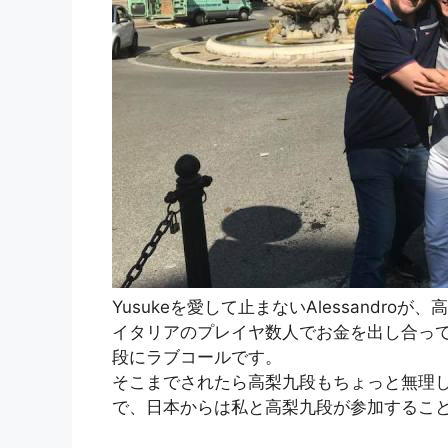
Yusukeを愛して止まないAlessandr
イタリアのプレイヤ数人でお金を出し合っ
段にラブコールです。
そこまでされたら高梨九段もちょっと無理
で、日本からは私と高梨九段が参加するこ