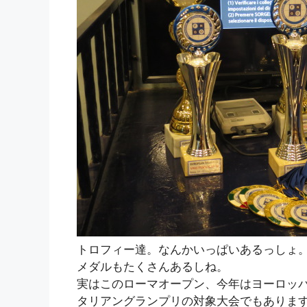
トロフィー達。なんかいっぱいあるっしょ
メダルもたくさんあるしね。
実はこのローマオープン、今年はヨーロッ
タリアングランプリの対象大会でもありま