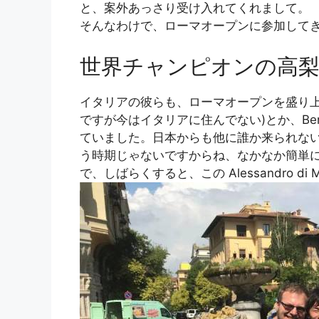
と、案外あっさり受け入れてくれまして。
そんなわけで、ローマオープンに参加して
世界チャンピオンの高
イタリアの彼らも、ローマオープンを盛り上げたい
ですが今はイタリアに住んでない)とか、Ben S
ていました。日本からも他に誰か来られな
う時期じゃないですからね、なかなか簡単
で、しばらくすると、この Alessandro di Ma