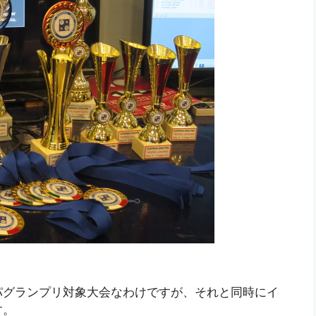
。
パグランプリ対象大会なわけですが、それと同時にイ
す。