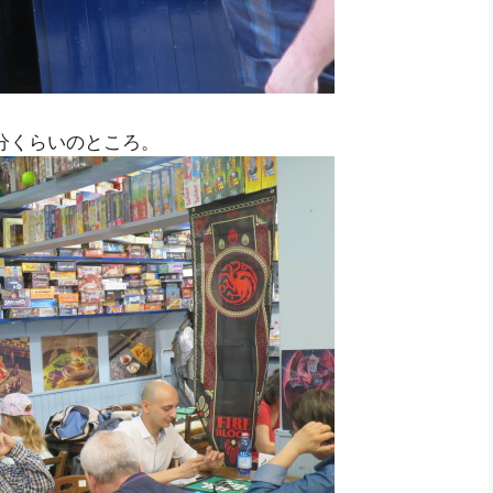
て7分くらいのところ。