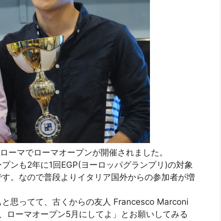
リアのローマでローマオープンが開催されました。
ンも2年に1回EGP(ヨーロッパグランプリ)の対象
です。なので普段よりイタリア国外からの参加者が増
てて、古くからの友人 Francesco Marconi
、ローマオープン5月にしてよ」とお願いしてみる