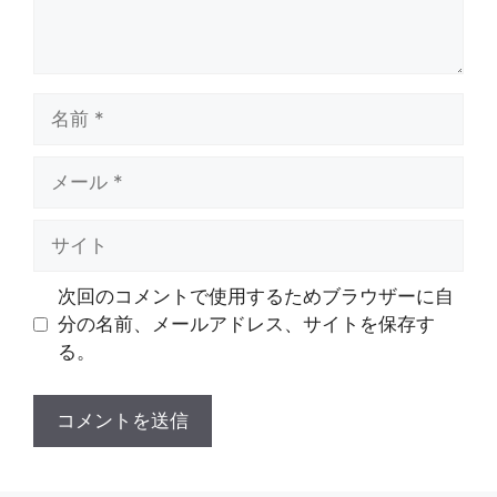
名
前
メ
ー
ル
サ
イ
ト
次回のコメントで使用するためブラウザーに自
分の名前、メールアドレス、サイトを保存す
る。