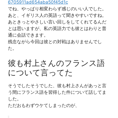
6705911ad654aba50f45d1c
でね、やっぱり相変わらず感じのいい人でした。
あと、イギリス人の英語って聞きやすいですね。
あときっとやさしい言い回しをしてくれてるんだ
とは思いますが、私の英語力でも彼とはわりと普
通に会話できます。
残念ながら今回は彼との対戦はありませんでし
た。
彼も村上さんのフランス語
について言ってた
そうでしたそうでした、彼も村上さんがあっと言
う間にフランス語を習得した件について話してま
した。
ただおもわずウケてしまったのが、