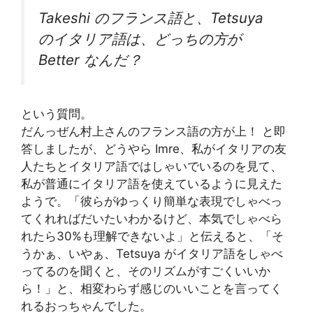
Takeshi のフランス語と、Tetsuya
のイタリア語は、どっちの方が
Better なんだ？
という質問。
だんっぜん村上さんのフランス語の方が上！ と即
答しましたが、どうやら Imre、私がイタリアの友
人たちとイタリア語ではしゃいでいるのを見て、
私が普通にイタリア語を使えているように見えた
ようで。「彼らがゆっくり簡単な表現でしゃべっ
てくれればだいたいわかるけど、本気でしゃべら
れたら30%も理解できないよ」と伝えると、「そ
うかぁ、いやぁ、Tetsuya がイタリア語をしゃべ
ってるのを聞くと、そのリズムがすごくいいか
ら！」と、相変わらず感じのいいことを言ってく
れるおっちゃんでした。