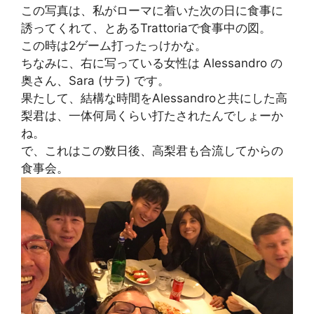
この写真は、私がローマに着いた次の日に食事に
誘ってくれて、とあるTrattoriaで食事中の図。
この時は2ゲーム打ったっけかな。
ちなみに、右に写っている女性は Alessandro の
奥さん、Sara (サラ) です。
果たして、結構な時間をAlessandroと共にした高
梨君は、一体何局くらい打たされたんでしょーか
ね。
で、これはこの数日後、高梨君も合流してからの
食事会。