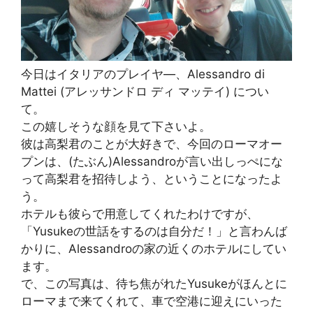
今日はイタリアのプレイヤ―、Alessandro di
Mattei (アレッサンドロ ディ マッテイ) につい
て。
この嬉しそうな顔を見て下さいよ。
彼は高梨君のことが大好きで、今回のローマオー
プンは、(たぶん)Alessandroが言い出しっぺにな
って高梨君を招待しよう、ということになったよ
う。
ホテルも彼らで用意してくれたわけですが、
「Yusukeの世話をするのは自分だ！」と言わんば
かりに、Alessandroの家の近くのホテルにしてい
ます。
で、この写真は、待ち焦がれたYusukeがほんとに
ローマまで来てくれて、車で空港に迎えにいった