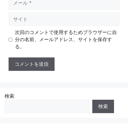
ー
ル
サ
イ
ト
次回のコメントで使用するためブラウザーに自
分の名前、メールアドレス、サイトを保存す
る。
検索
検索