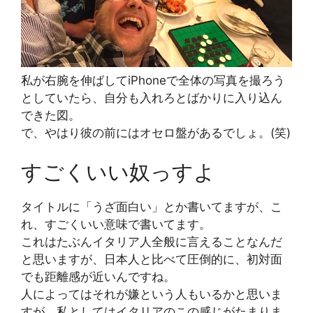
私が右腕を伸ばしてiPhoneで全体の写真を撮ろう
としていたら、自分も入れろとばかりに入り込ん
できた図。
で、やはり彼の前にはオセロ盤があるでしょ。(笑)
すごくいい奴っすよ
タイトルに「うざ面白い」とか書いてますが、こ
れ、すごくいい意味で書いてます。
これはたぶんイタリア人全般に言えることなんだ
と思いますが、日本人と比べて圧倒的に、初対面
でも距離感が近いんですね。
人によってはそれが嫌という人もいるかと思いま
すが、私としてはイタリアのこの感じがたまりま