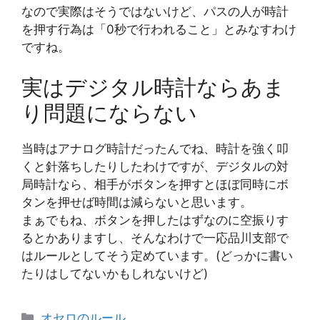
なので実際はそうではないけど、パスの人が時計
を押す行為は「0秒で行われること」とみなすわけ
ですね。
実はデジタル時計ならあま
り問題にならない
当時はアナログ時計だったんでね、時計を強く叩
くと針落ちしたりしたわけですが、デジタルの対
局時計なら、相手がボタンを押すとほぼ同時にボ
タンを押せば時間は減らないと思います。
まぁでもね、ボタンを押したはずなのに空振りす
るとかありますし、そんなわけで一応品川支部で
はルールとしてそう定めています。(どっかに書い
たりはしてないかもしれないけど)
カ
オセロのルール