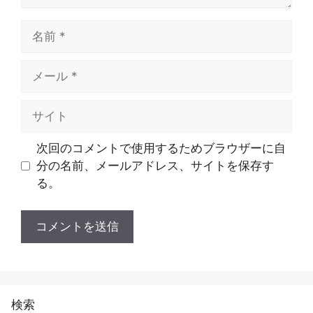
名
前
メ
ー
ル
サ
イ
ト
次回のコメントで使用するためブラウザーに自
分の名前、メールアドレス、サイトを保存す
る。
検索