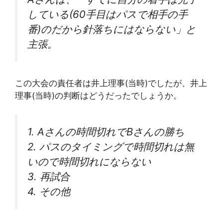
している(60手目はパスで相手の手
番)のだから針落ちにはならない」と
主張。
この大会の責任者は井上理事(当時)でしたが、井上
理事(当時)の判断はどうだったでしょうか。
1. Aさんの時間切れでBさんの勝ち
2. パスのタイミングで時間切れは無
いので時間切れにならない
3. 再試合
4. その他