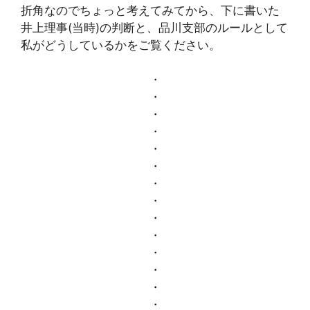
折角なのでちょっと考えてみてから、下に書いた
井上理事(当時)の判断と、品川支部のルールとして
私がどうしているかをご覧ください。
・
・
・
・
・
・
・
・
・
・
・
・
・
・