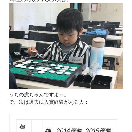
うちの虎ちゃんですよ～。
で、次は過去に入賞経験がある人：
福
神
2014優勝, 2015優勝,