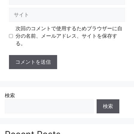
ー
ル
サ
イ
ト
次回のコメントで使用するためブラウザーに自
分の名前、メールアドレス、サイトを保存す
る。
検索
検索