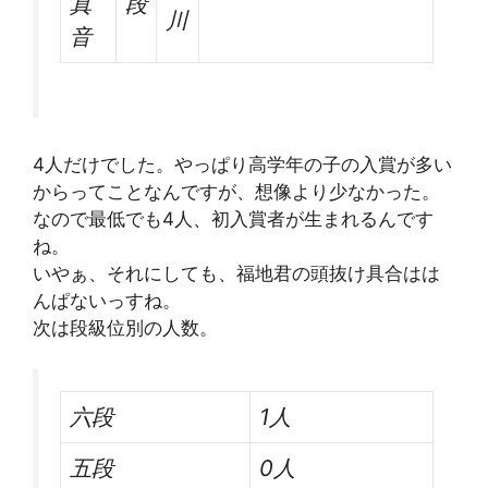
真
段
川
音
4人だけでした。やっぱり高学年の子の入賞が多い
からってことなんですが、想像より少なかった。
なので最低でも4人、初入賞者が生まれるんです
ね。
いやぁ、それにしても、福地君の頭抜け具合はは
んぱないっすね。
次は段級位別の人数。
六段
1人
五段
0人