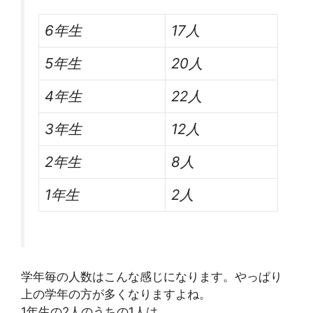
6年生
17人
5年生
20人
4年生
22人
3年生
12人
2年生
8人
1年生
2人
学年毎の人数はこんな感じになります。やっぱり
上の学年の方が多くなりますよね。
1年生の2人のうちの1人は、