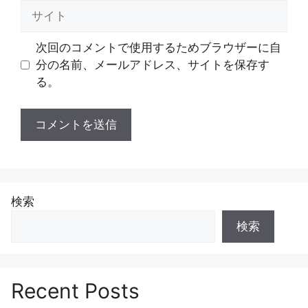
ル
サ
イ
ト
次回のコメントで使用するためブラウザーに自
分の名前、メールアドレス、サイトを保存す
る。
検索
検索
Recent Posts