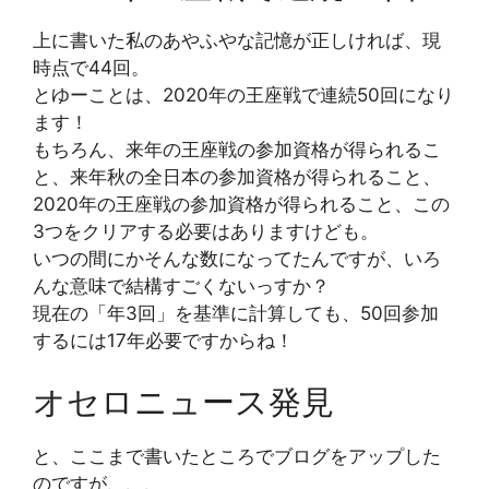
上に書いた私のあやふやな記憶が正しければ、現
時点で44回。
とゆーことは、2020年の王座戦で連続50回になり
ます！
もちろん、来年の王座戦の参加資格が得られるこ
と、来年秋の全日本の参加資格が得られること、
2020年の王座戦の参加資格が得られること、この
3つをクリアする必要はありますけども。
いつの間にかそんな数になってたんですが、いろ
んな意味で結構すごくないっすか？
現在の「年3回」を基準に計算しても、50回参加
するには17年必要ですからね！
オセロニュース発見
と、ここまで書いたところでブログをアップした
のですが、、、