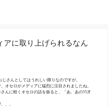
ィアに取り上げられるなん
おじさんとしてはうれしい限りなのですが。
で、オセロがメディアに猛烈に注目されましたね。
さんに軽くオセロの話を振ると、「あ、あの11才
が、、、