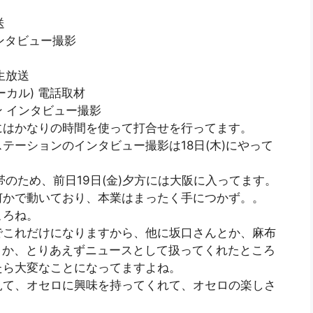
送
インタビュー撮影
 生放送
ローカル) 電話取材
ョン インタビュー撮影
にはかなりの時間を使って打合せを行ってます。
テーションのインタビュー撮影は18日(木)にやって
のため、前日19日(金)夕方には大阪に入ってます。
何かで動いており、本業はまったく手につかず。。
ころね。
でこれだけになりますから、他に坂口さんとか、麻布
とか、とりあえずニュースとして扱ってくれたところ
たら大変なことになってますよね。
見て、オセロに興味を持ってくれて、オセロの楽しさ