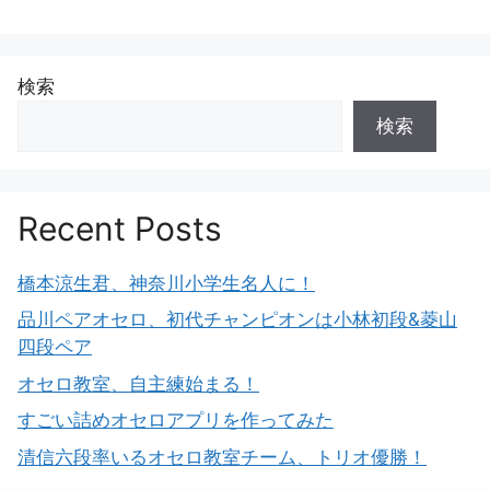
検索
検索
Recent Posts
橋本涼生君、神奈川小学生名人に！
品川ペアオセロ、初代チャンピオンは小林初段&菱山
四段ペア
オセロ教室、自主練始まる！
すごい詰めオセロアプリを作ってみた
清信六段率いるオセロ教室チーム、トリオ優勝！