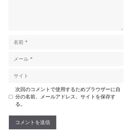
名
前
メ
ー
ル
サ
イ
ト
次回のコメントで使用するためブラウザーに自
分の名前、メールアドレス、サイトを保存す
る。