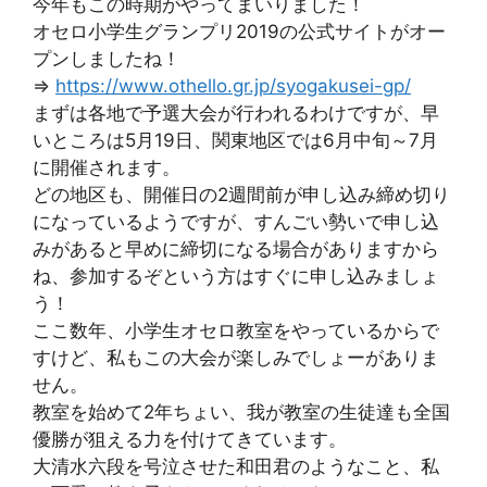
今年もこの時期がやってまいりました！
オセロ小学生グランプリ2019の公式サイトがオー
プンしましたね！
⇒
https://www.othello.gr.jp/syogakusei-gp/
まずは各地で予選大会が行われるわけですが、早
いところは5月19日、関東地区では6月中旬～7月
に開催されます。
どの地区も、開催日の2週間前が申し込み締め切り
になっているようですが、すんごい勢いで申し込
みがあると早めに締切になる場合がありますから
ね、参加するぞという方はすぐに申し込みましょ
う！
ここ数年、小学生オセロ教室をやっているからで
すけど、私もこの大会が楽しみでしょーがありま
せん。
教室を始めて2年ちょい、我が教室の生徒達も全国
優勝が狙える力を付けてきています。
大清水六段を号泣させた和田君のようなこと、私