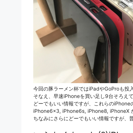
今回の豚ラーメン杯ではiPadやGoPro
そなえ、早速iPhoneを買い足し9台そろえ
どーでもいい情報ですが、これらのiPhoneの内訳は、i
iPhone6×3, iPhone6s, iPhone8, iPhone
ちなみにさらにどーでもいい情報ですが、普段使い