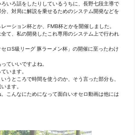
いろいろ話をしたりしているうちに、長野七段主導で
部分、対局に解説を乗せるためのシステム開発などを
レーション杯とか、FMB杯とかを開催しました。
は全て、私の開発したこれ専用のシステム上で行われ
セロS級リーグ 豚ラーメン杯」の開催に至ったわけ
あっていいですよね。
っています。
ういうところで時間を使うのか、そう言った部分も、
思います。
ね。こんなにためになって面白いオセロ動画は他には