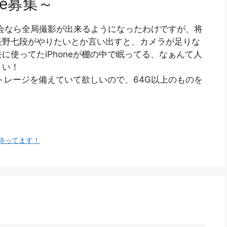
ne募集～
会なら全局撮影が出来るようになったわけですが、将
長野七段がやりたいとか言い出すと、カメラが足りな
使ってたiPhoneが棚の中で眠ってる、なぁんて人
さい！
トレージを備えていて欲しいので、64G以上のものを
待ってます！