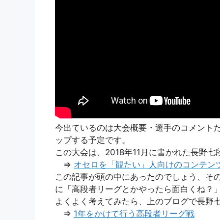
今出ているのは大会概要・選手のコメントだけ
ップする予定です。
この大会は、2018年11月に書かれた長野
⇒
オセロを「観たい」人向けのコンテン
この記事が頭の中にあったのでしょう、そ
に「高段者リーグとかやったら面白くね？
よくよく考えてみたら、上のブログで長野
⇒
1年をかけて行う高段者リーグ戦