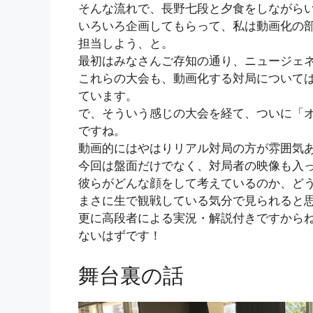
そんな流れで、長野七段と夕食をしながら
いろいろ企画してもらって、私は動画化の
担当しよう、と。
最初はみなさんご存知の通り、ニュージェネ
これらの大会も、動画化する対局について
ています。
で、そういう感じの大会を経て、ついに「オ
ですね。
動画的にはやはりリアル対局の方が雰囲気
今回は盤面だけでなく、対局者の映像も入
彼らがどんな顔をして考えているのか、ど
まさに生で観戦している気分で見られると
更に高段者による実況・解説付きですから
ないはずです！
舞台裏の話