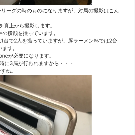
ーリーグの時のものになりますが、対局の撮影はこん
面を真上から撮影します。
選手の横顔を撮っています。
1台で2人を撮っていますが、豚ラーメン杯では2台
います。
oneが必要になります。
時に3局が行われますから・・・
ですね。