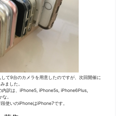
も投入して9台のカメラを用意したのですが、次回開催に
てみました。
Phone5, iPhone5s, iPhone6Plus,
X かな。
のiPhoneはiPhone7です。