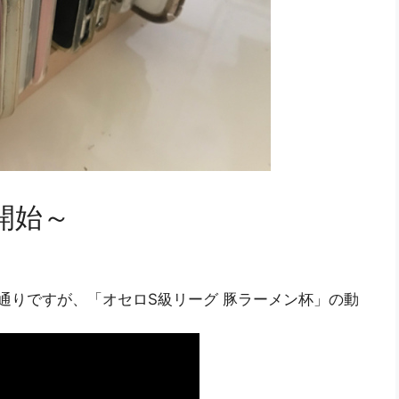
開始～
る動画の通りですが、「オセロS級リーグ 豚ラーメン杯」の動