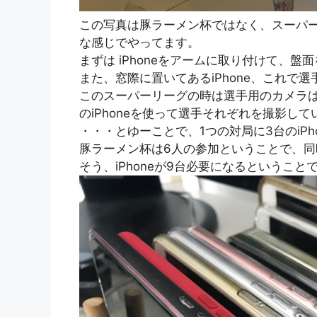
この写真は豚ラーメン杯ではなく、スーパ
な感じでやってます。
まずは iPhoneをアームに取り付けて、盤
また、窓際に置いてあるiPhone、これで
このスーパーリーグの時は選手用のカメラは
のiPhoneを使って選手それぞれを撮影して
・・・とゆーことで、1つの対局に3台のiPh
豚ラーメン杯は6人の参加ということで、同
そう、iPhoneが9台必要になるということ