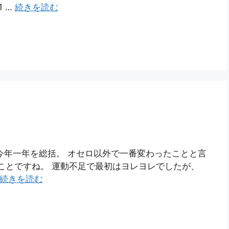
 …
続きを読む
で今年一年を総括。 オセロ以外で一番変わったことと言
たことですね。 運動不足で最初はヨレヨレでしたが、
続きを読む