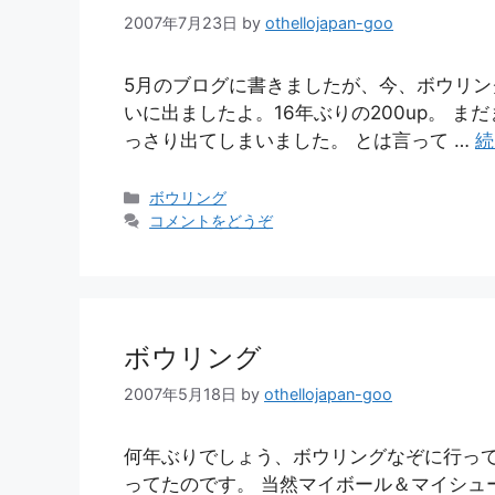
2007年7月23日
by
othellojapan-goo
5月のブログに書きましたが、今、ボウリン
いに出ましたよ。16年ぶりの200up。 
っさり出てしまいました。 とは言って …
続
カ
ボウリング
テ
コメントをどうぞ
ゴ
リ
ー
ボウリング
2007年5月18日
by
othellojapan-goo
何年ぶりでしょう、ボウリングなぞに行って
ってたのです。 当然マイボール＆マイシュ