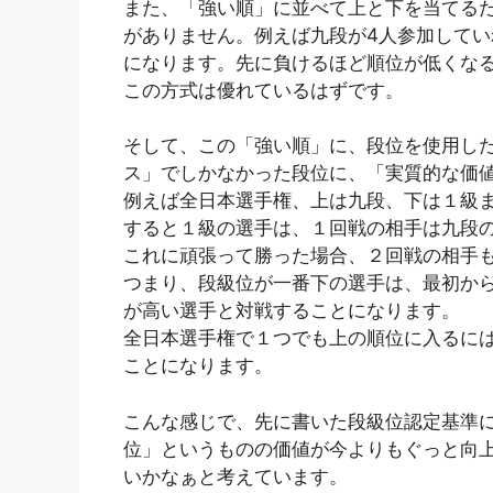
また、「強い順」に並べて上と下を当てる
がありません。例えば九段が4人参加して
になります。先に負けるほど順位が低くな
この方式は優れているはずです。
そして、この「強い順」に、段位を使用し
ス」でしかなかった段位に、「実質的な価
例えば全日本選手権、上は九段、下は１級
すると１級の選手は、１回戦の相手は九段
これに頑張って勝った場合、２回戦の相手も
つまり、段級位が一番下の選手は、最初か
が高い選手と対戦することになります。
全日本選手権で１つでも上の順位に入るに
ことになります。
こんな感じで、先に書いた段級位認定基準
位」というものの価値が今よりもぐっと向
いかなぁと考えています。