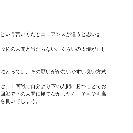
」という言い方だとニュアンスが違うと思いま
高段位の人間と当たらない、くらいの表現が正し
間にとっては、その願いがかないやすい良い方式
間は、１回戦で自分より下の人間に勝つことでお
１回戦で下の人間に勝てなかったら、そもそも高
たら良いでしょう。