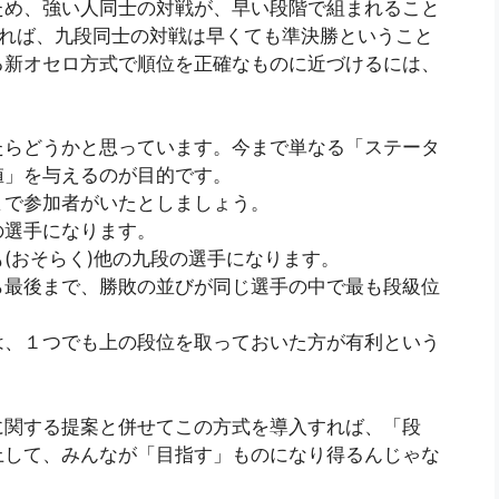
ため、強い人同士の対戦が、早い段階で組まれること
いれば、九段同士の対戦は早くても準決勝ということ
る新オセロ方式で順位を正確なものに近づけるには、
たらどうかと思っています。今まで単なる「ステータ
値」を与えるのが目的です。
まで参加者がいたとしましょう。
の選手になります。
(おそらく)他の九段の選手になります。
ら最後まで、勝敗の並びが同じ選手の中で最も段級位
は、１つでも上の段位を取っておいた方が有利という
に関する提案と併せてこの方式を導入すれば、「段
上して、みんなが「目指す」ものになり得るんじゃな