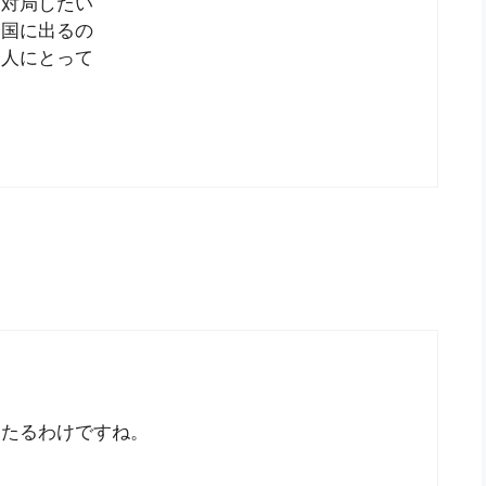
く対局したい
全国に出るの
る人にとって
当たるわけですね。