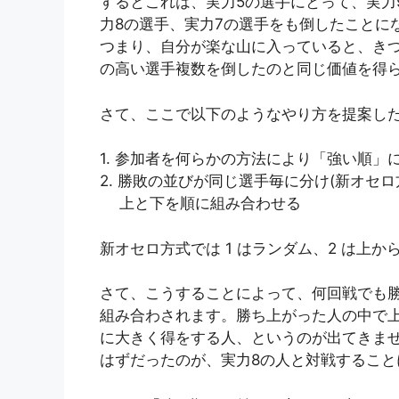
するとこれは、実力5の選手にとって、実力
力8の選手、実力7の選手をも倒したことに
つまり、自分が楽な山に入っていると、き
の高い選手複数を倒したのと同じ価値を得
さて、ここで以下のようなやり方を提案し
1. 参加者を何らかの方法により「強い順」
2. 勝敗の並びが同じ選手毎に分け(新オセ
上と下を順に組み合わせる
新オセロ方式では 1 はランダム、2 は上
さて、こうすることによって、何回戦でも
組み合わされます。勝ち上がった人の中で
に大きく得をする人、というのが出てきま
はずだったのが、実力8の人と対戦すること