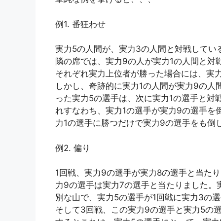
例1. 番狂わせ
実力5の人間が、実力3の人間と対戦してい
隣の席では、実力9の人が実力1の人間と対
それぞれ実力上位者が勝った場合には、実力
しかし、奇跡的に実力1の人間が実力9の人
った実力5の選手は、次に実力1の選手と対
れすなわち、実力1の選手が実力9の選手を
力1の選手に勝つだけで実力9の選手をも倒
例2. 偏り
1回戦、実力9の選手が実力8の選手と当た
力9の選手は実力7の選手と当たりました。
別な山で、実力5の選手が1回戦に実力3の
そして3回戦、この実力9の選手と実力5の