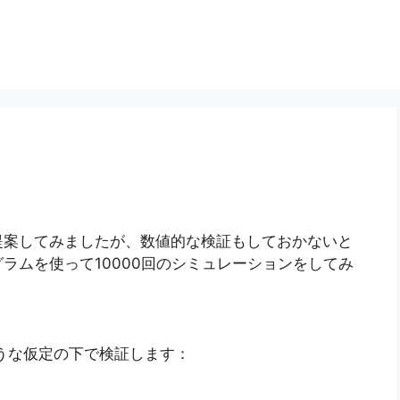
提案してみましたが、数値的な検証もしておかないと
ラムを使って10000回のシミュレーションをしてみ
うな仮定の下で検証します：