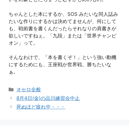
ちゃんとした本にするか、SOS みたいな同人誌み
たいな作りにするかは決めてませんが、何にして
も、戦術書を書くんだったらそれなりの肩書きが
欲しいですねぇ。「九段」または「世界チャンピ
オン」って。
そんなわけで、「本を書くぞ！」という強い動機
にするためにも、王座戦か世界戦、勝ちたいな
ぁ。
カ
オセロ全般
テ
8月4日(金)の品川練習会中止
ゴ
死ぬほど疲れ中・・・
リ
ー