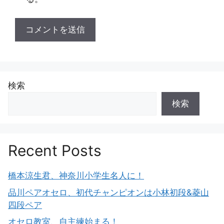
検索
検索
Recent Posts
橋本涼生君、神奈川小学生名人に！
品川ペアオセロ、初代チャンピオンは小林初段&菱山
四段ペア
オセロ教室、自主練始まる！