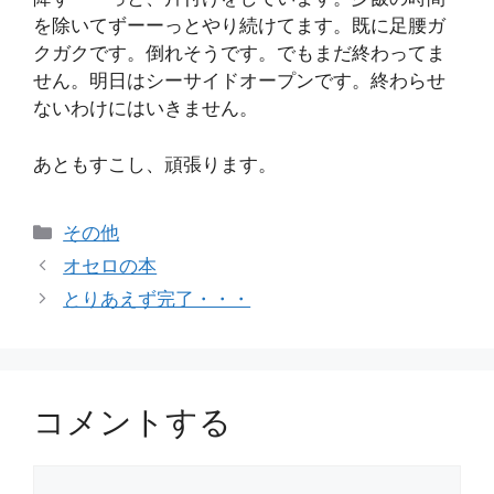
を除いてずーーっとやり続けてます。既に足腰ガ
クガクです。倒れそうです。でもまだ終わってま
せん。明日はシーサイドオープンです。終わらせ
ないわけにはいきません。
あともすこし、頑張ります。
カ
その他
テ
オセロの本
ゴ
とりあえず完了・・・
リ
ー
コメントする
コ