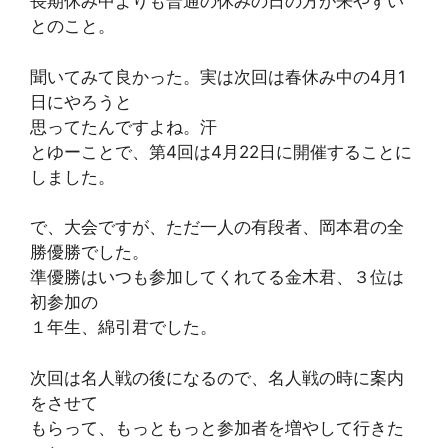
長期休み中よりも普通の休みの日の方が来やすい
とのこと。
聞いてみて良かった。実は次回は春休み中の4月1
日にやろうと
思ってたんですよね。汗
とゆーことで、第4回は4月22日に開催することに
しました。
で、大会ですが、ただ一人の有段者、岡本君の全
勝優勝でした。
準優勝はいつも参加してくれてる金木君、３位は
初参加の
１年生、綿引君でした。
次回は名人戦の後になるので、名人戦の時に案内
をさせて
もらって、もっともっと参加者を増やして行きた