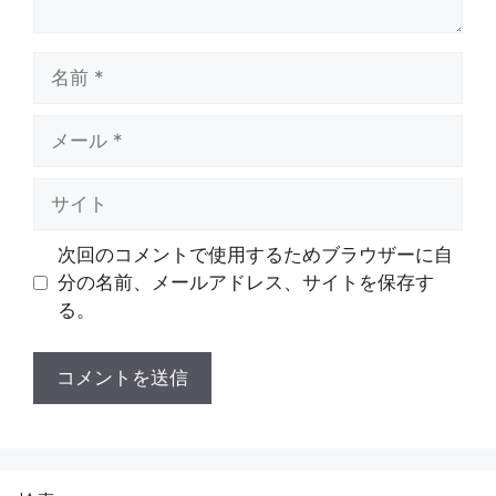
名
前
メ
ー
ル
サ
イ
ト
次回のコメントで使用するためブラウザーに自
分の名前、メールアドレス、サイトを保存す
る。