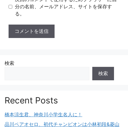
分の名前、メールアドレス、サイトを保存す
る。
検索
検索
Recent Posts
橋本涼生君、神奈川小学生名人に！
品川ペアオセロ、初代チャンピオンは小林初段&菱山