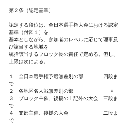
第２条（認定基準）
認定する段位は、全日本選手権大会における認定
基準（付図１）を
基本としながら、参加者のレベルに応じて理事及
び該当する地域を
統括該当するブロック長の責任で定める。但し、
上限は次による。
１ 全日本選手権予選無差別の部 四段ま
で
２ 各地区名人戦無差別の部 〃
３ ブロック主催、後援の上記外の大会 三段ま
で
４ 支部主催、後援の大会 二段ま
で