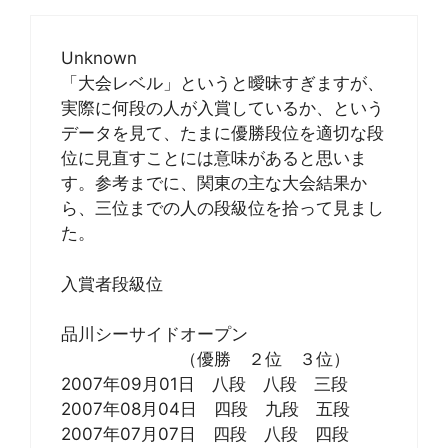
Unknown
「大会レベル」というと曖昧すぎますが、
実際に何段の人が入賞しているか、という
データを見て、たまに優勝段位を適切な段
位に見直すことには意味があると思いま
す。参考までに、関東の主な大会結果か
ら、三位までの人の段級位を拾って見まし
た。
入賞者段級位
品川シーサイドオープン
（優勝 ２位 ３位）
2007年09月01日 八段 八段 三段
2007年08月04日 四段 九段 五段
2007年07月07日 四段 八段 四段