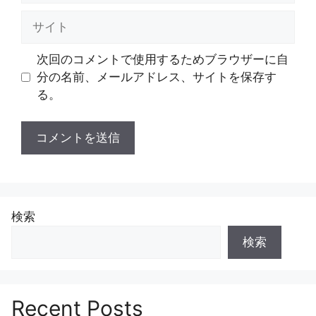
ル
サ
イ
ト
次回のコメントで使用するためブラウザーに自
分の名前、メールアドレス、サイトを保存す
る。
検索
検索
Recent Posts