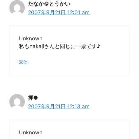
たなか＠とうかい
2007年9月21日 12:01 am
Unknown
私もnakajiさんと同じに一票です♪
返信
押●
2007年9月21日 12:13 am
Unknown