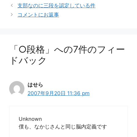
テ
支部なのに三段を認定している件
ゴ
コメントにお返事
リ
ー
「○段格」への7件のフィー
ドバック
はせら
2007年9月20日 11:36 pm
Unknown
僕も、なかじさんと同じ脳内定義です