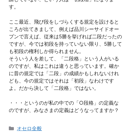
す。
ここ最近、飛び段をしづらくする規定を設けると
ころが出てきまして、例えば品川シーサイドオー
プンで言えば、従来は5勝を挙げれば二段だったの
ですが、今では初段を持っていない限り、5勝して
も初段の権利しか得られません。
そういう人を差して、「二段格」という人がいる
のですが、私はこれは違うと思っています。確か
に昔の規定では「二段」の成績かもしれないけれ
ども、今の規定ではそれは「初段」なわけです
よ。だから決して「二段格」ではない。
・・・というのが私の中での「○段格」の定義な
のですが、みなさまの定義はどうなってますか？
カ
オセロ全般