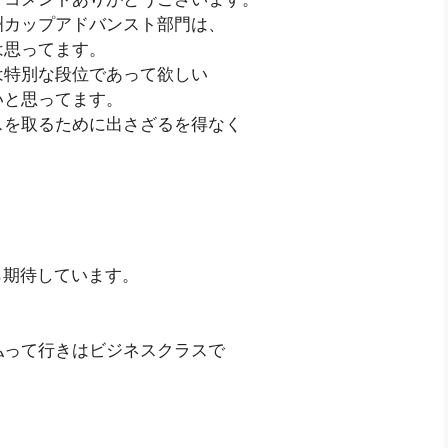
洲カップアドバンスト部門は、
は思ってます。
は特別な段位であって欲しい
いと思ってます。
スを取るために出さざるを得なく
ら期待しています。
払って行きはビジネスクラスで