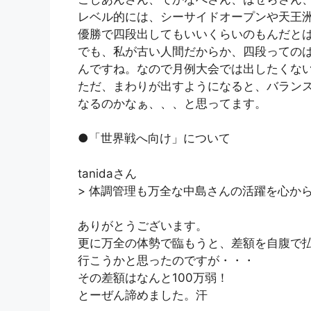
レベル的には、シーサイドオープンや天王
優勝で四段出してもいいくらいのもんだと
でも、私が古い人間だからか、四段っての
んですね。なので月例大会では出したくな
ただ、まわりが出すようになると、バラン
なるのかなぁ、、、と思ってます。
●「世界戦へ向け」について
tanidaさん
> 体調管理も万全な中島さんの活躍を心か
ありがとうございます。
更に万全の体勢で臨もうと、差額を自腹で
行こうかと思ったのですが・・・
その差額はなんと100万弱！
とーぜん諦めました。汗