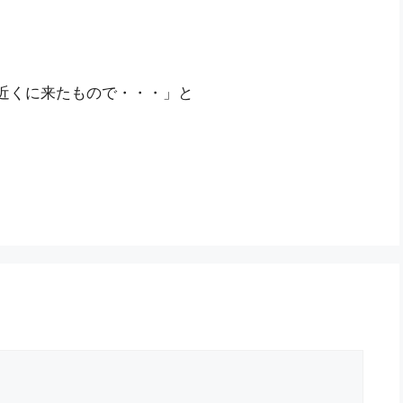
。
ど近くに来たもので・・・」と