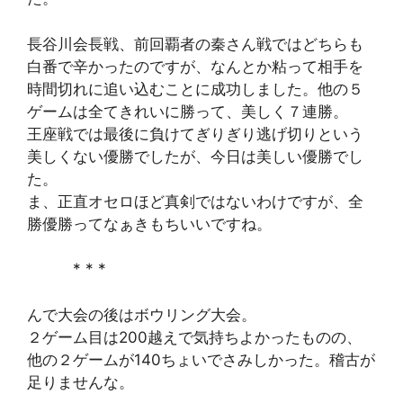
長谷川会長戦、前回覇者の秦さん戦ではどちらも
白番で辛かったのですが、なんとか粘って相手を
時間切れに追い込むことに成功しました。他の５
ゲームは全てきれいに勝って、美しく７連勝。
王座戦では最後に負けてぎりぎり逃げ切りという
美しくない優勝でしたが、今日は美しい優勝でし
た。
ま、正直オセロほど真剣ではないわけですが、全
勝優勝ってなぁきもちいいですね。
* * *
んで大会の後はボウリング大会。
２ゲーム目は200越えで気持ちよかったものの、
他の２ゲームが140ちょいでさみしかった。稽古が
足りませんな。