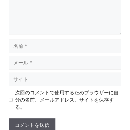
名
前
メ
ー
ル
サ
イ
ト
次回のコメントで使用するためブラウザーに自
分の名前、メールアドレス、サイトを保存す
る。